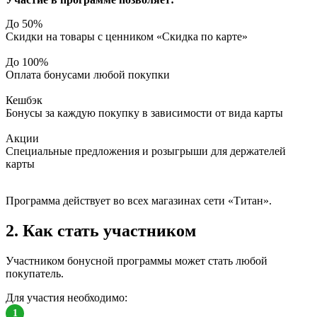
До 50%
Скидки на товары с ценником «Скидка по карте»
До 100%
Оплата бонусами любой покупки
Кешбэк
Бонусы за каждую покупку в зависимости от вида карты
Акции
Специальные предложения и розыгрыши для держателей
карты
Программа действует во всех магазинах сети «Титан».
2. Как стать участником
Участником бонусной программы может стать любой
покупатель.
Для участия необходимо:
1